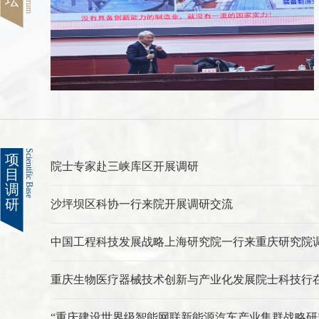
坛
Scientific Base
项
院士专家赴三峡库区开展调研
目
调
研
沙坪坝区科协一行来院开展调研交流
中国工程科技发展战略上海研究院一行来重庆研究院
重庆生物医疗器械技术创新与产业化发展院士科技行
“重庆建设世界级智能网联新能源汽车产业集群战略研究”