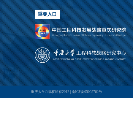
重要入口
重庆大学©版权所有2012 | 渝ICP备05005762号