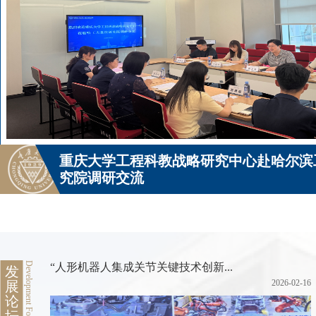
重庆大学工程科教战略研究中心赴哈尔滨
究院调研交流
Development Forum
“人形机器人集成关节关键技术创新...
发
2026-02-16
展
论